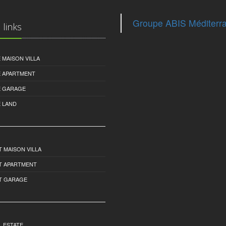
Groupe ABIS Méditerr
 links
 MAISON VILLA
E APARTMENT
E GARAGE
 LAND
 MAISON VILLA
T APARTMENT
T GARAGE
 ESTATE