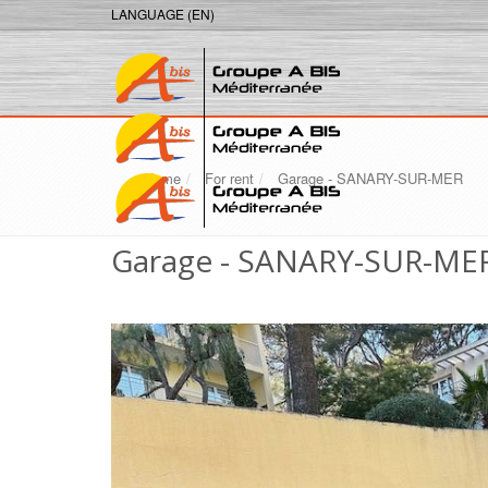
LANGUAGE (EN)
Home
For rent
Garage - SANARY-SUR-MER
Garage - SANARY-SUR-ME