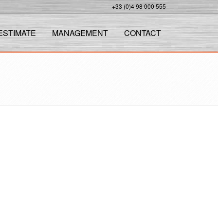
+33 (0)4 98 000 555
ESTIMATE
MANAGEMENT
CONTACT