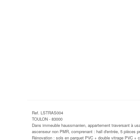
Ref. LSTRAS004
TOULON - 83000
Dans immeuble haussmanien, appartement traversant à usag
ascenseur non PMR, comprenant : hall d'entrée, 5 pièces prin
Rénovation : sols en parquet PVC + double vitrage PVC + cl