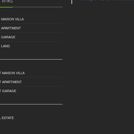
 links
 MAISON VILLA
E APARTMENT
E GARAGE
 LAND
 MAISON VILLA
T APARTMENT
T GARAGE
 ESTATE