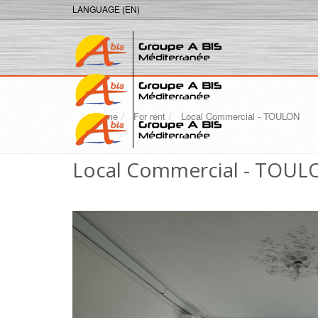
LANGUAGE (EN)
Home
For rent
Local Commercial - TOULON
Local Commercial - TOUL