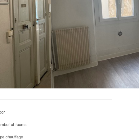
oor
mber of rooms
pe chauffage