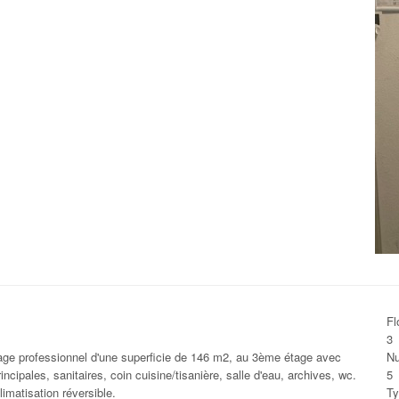
Fl
3
e professionnel d'une superficie de 146 m2, au 3ème étage avec
Nu
cipales, sanitaires, coin cuisine/tisanière, salle d'eau, archives, wc.
5
imatisation réversible.
Ty