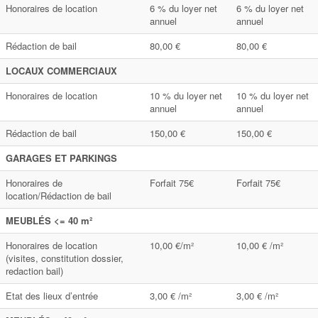
Honoraires de location
6 % du loyer net
6 % du loyer net
annuel
annuel
Rédaction de bail
80,00 €
80,00 €
LOCAUX COMMERCIAUX
Honoraires de location
10 % du loyer net
10 % du loyer net
annuel
annuel
Rédaction de bail
150,00 €
150,00 €
GARAGES ET PARKINGS
Honoraires de
Forfait 75€
Forfait 75€
location/Rédaction de bail
MEUBLÉS <= 40 m²
Honoraires de location
10,00 €/m²
10,00 € /m²
(visites, constitution dossier,
redaction bail)
Etat des lieux d’entrée
3,00 € /m²
3,00 € /m²