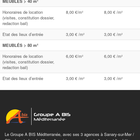
MEUBLÉS > 40 m²
Honoraires de location
8,00 €/m²
8,00 € /m²
(visites, constitution dossier,
redaction bail)
Etat des lieux d’entrée
3,00 € /m²
3,00 € /m²
MEUBLÉS > 80 m²
Honoraires de location
6,00 €/m²
6,00 € /m²
(visites, constitution dossier,
redaction bail)
Etat des lieux d’entrée
3,00 € /m²
3,00 € /m²
Le Groupe A BIS Méditerranée, avec ses 3 agences à Sanary-sur-Mer /