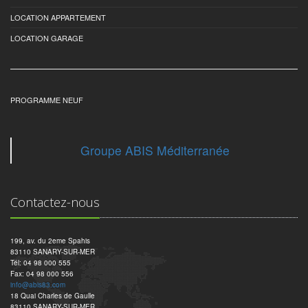
LOCATION APPARTEMENT
LOCATION GARAGE
PROGRAMME NEUF
Groupe ABIS Méditerranée
Contactez-nous
199, av. du 2eme Spahis
83110 SANARY-SUR-MER
Tél: 04 98 000 555
Fax: 04 98 000 556
info@abis83.com
18 Quai Charles de Gaulle
83110 SANARY-SUR-MER