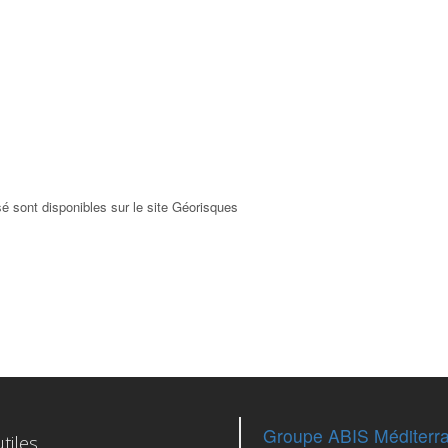
é sont disponibles sur le site Géorisques
Groupe ABIS Méditerr
tiles