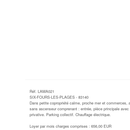
Réf. LAMA021
SIX-FOURS-LES-PLAGES - 83140
Dans petite copropriété calme, proche mer et commerces, 
sans ascenseur comprenant : entrée, pièce principale avec
privative. Parking collectif. Chauffage électrique.
Loyer par mois charges comprises : 656,00 EUR