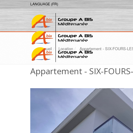
LANGUAGE (FR)
Accueil
Location
Appartement - SIX-FOURS-L
Appartement - SIX-FOURS