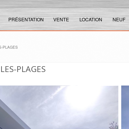
PRÉSENTATION
VENTE
LOCATION
NEUF
ES-PLAGES
-LES-PLAGES