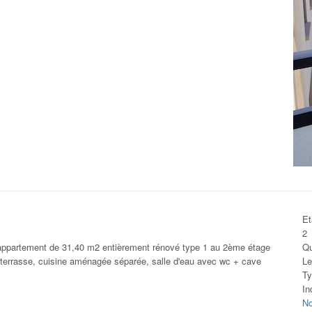
Et
2
appartement de 31,40 m2 entièrement rénové type 1 au 2ème étage
Qu
 terrasse, cuisine aménagée séparée, salle d'eau avec wc + cave
Le
Ty
In
No