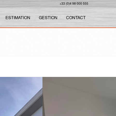
+33 (0)4 98 000 555
ESTIMATION
GESTION
CONTACT