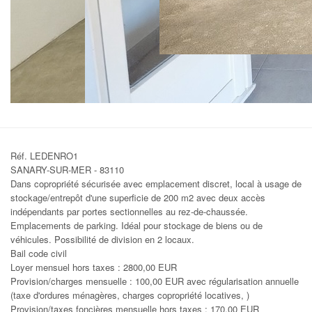
Réf. LEDENRO1
SANARY-SUR-MER - 83110
Dans copropriété sécurisée avec emplacement discret, local à usage de
stockage/entrepôt d'une superficie de 200 m2 avec deux accès
indépendants par portes sectionnelles au rez-de-chaussée.
Emplacements de parking. Idéal pour stockage de biens ou de
véhicules. Possibilité de division en 2 locaux.
Bail code civil
Loyer mensuel hors taxes : 2800,00 EUR
Provision/charges mensuelle : 100,00 EUR avec régularisation annuelle
(taxe d'ordures ménagères, charges copropriété locatives, )
Provision/taxes foncières mensuelle hors taxes : 170,00 EUR