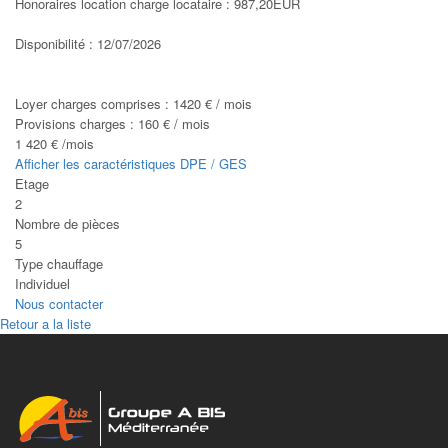
Honoraires location charge locataire : 987,20EUR
Disponibilité : 12/07/2026
Loyer charges comprises :
1420 € / mois
Provisions charges :
160 € / mois
1 420 € /mois
Afficher les caractéristiques DPE / GES
Etage
2
Nombre de pièces
5
Type chauffage
Individuel
Nous contacter
Retour a la liste