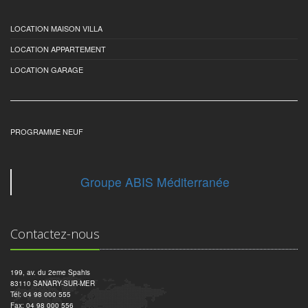
LOCATION MAISON VILLA
LOCATION APPARTEMENT
LOCATION GARAGE
PROGRAMME NEUF
Groupe ABIS Méditerranée
Contactez-nous
199, av. du 2eme Spahis
83110 SANARY-SUR-MER
Tél: 04 98 000 555
Fax: 04 98 000 556