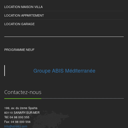
LOCATION MAISON VILLA
LOCATION APPARTEMENT
LOCATION GARAGE
PROGRAMME NEUF
Groupe ABIS Méditerranée
Contactez-nous
199, av. du 2eme Spahis
83110 SANARY-SUR-MER
Tél: 04 98 000 555
Fax: 04 98 000 556
info@abis83.com